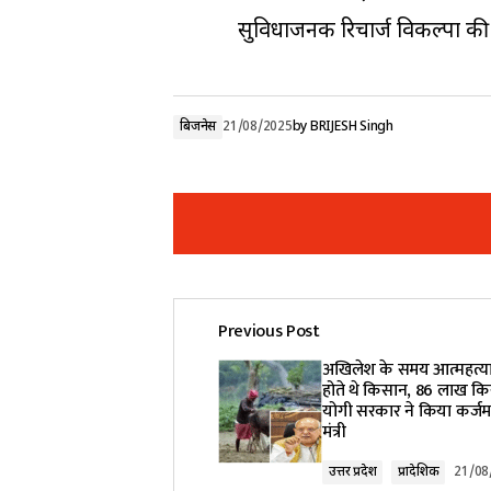
सुविधाजनक रिचार्ज विकल्पों की ए
बिजनेस
21/08/2025
by
BRIJESH Singh
Previous Post
Your email address will not be pub
अखिलेश के समय आत्महत्या
होते थे किसान, 86 लाख कि
योगी सरकार ने किया कर्जम
Comment
*
मंत्री
उत्तर प्रदेश
प्रादेशिक
21/08