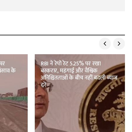
 पर
RBI ने रेपो रेट 5.25% पर रखा
ंसाव के
बरकरार, महंगाई और वैश्विक
अनिश्चितताओं के बीच नहीं बदली ब्याज
दरें