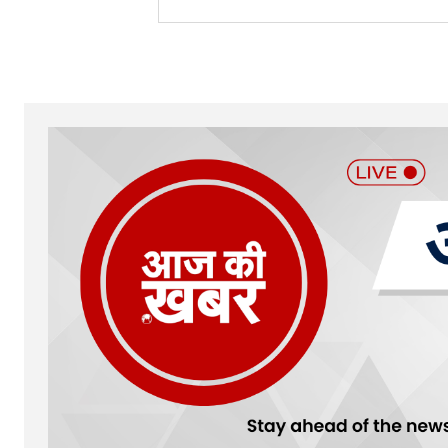
Your Name
*
Submit Comment