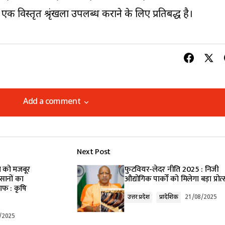
क विस्तृत श्रृंखला उपलब्ध कराने के लिए प्रतिबद्ध है।
Add a comment
Add a comment
Next Post
lished.
Required fields are marked
*
 को मजबूर
फुटवियर-लेदर नीति 2025 : निजी
सानों का
औद्योगिक पार्कों को मिलेगा बड़ा प्रोत
ाफ : कृषि
उत्तर प्रदेश
प्रादेशिक
21/08/2025
/2025