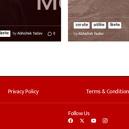
उत्तर प्रदेश
प्रादेशिक
बिजनेस
बिजनेस
by
Abhishek Yadav
0
by
Abhishek Yadav
Privacy Policy
Terms & Condition
Follow Us