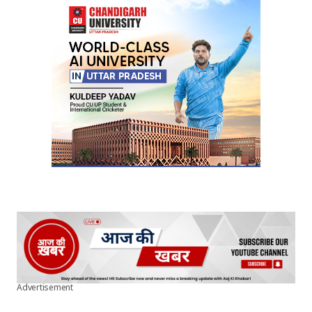
Your E-mail
*
Submit Comment
Advertisement