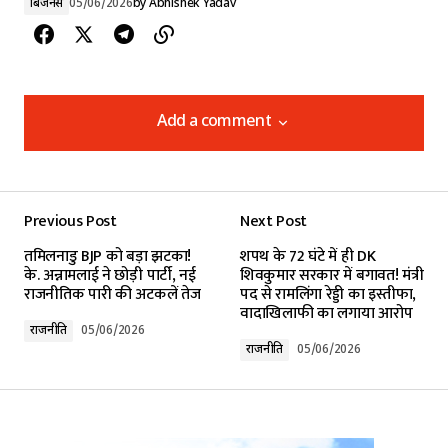
बिजनेस
05/06/2026
by
Abhishek Yadav
Add a comment
Add a comment
Previous Post
Next Post
Your email address will not be published.
तमिलनाडु BJP को बड़ा झटका!
शपथ के 72 घंटे में ही DK
Required fields are marked
*
के. अन्नामलाई ने छोड़ी पार्टी, नई
शिवकुमार सरकार में बगावत! मंत्री
राजनीतिक पारी की अटकलें तेज
पद से रामलिंगा रेड्डी का इस्तीफा,
वादाखिलाफी का लगाया आरोप
Comment
*
राजनीति
05/06/2026
राजनीति
05/06/2026
Your Name
*