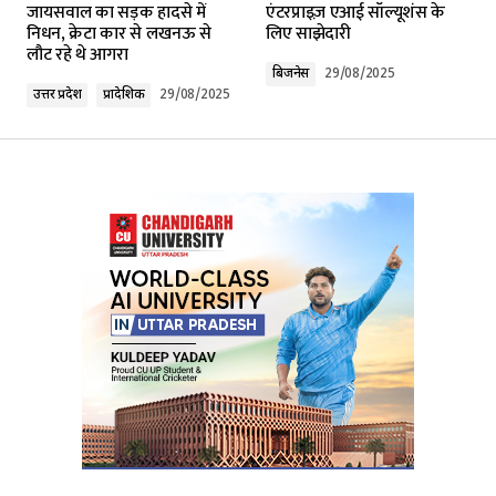
जायसवाल का सड़क हादसे में
एंटरप्राइज़ एआई सॉल्यूशंस के
निधन, क्रेटा कार से लखनऊ से
लिए साझेदारी
लौट रहे थे आगरा
Comment
*
बिजनेस
29/08/2025
उत्तर प्रदेश
प्रादेशिक
29/08/2025
Your Name
*
Your E-mail
*
Submit Comment