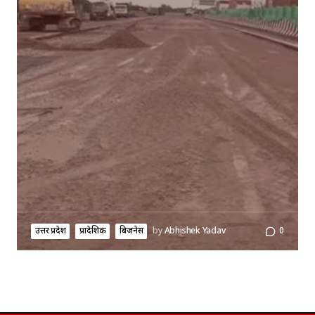
उत्तर प्रदेश
प्रादेशिक
बिजनेस
by
Abhishek Yadav
0