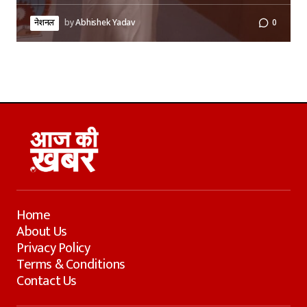
नेशनल
by
Abhishek Yadav
0
Home
About Us
Privacy Policy
Terms & Conditions
Contact Us