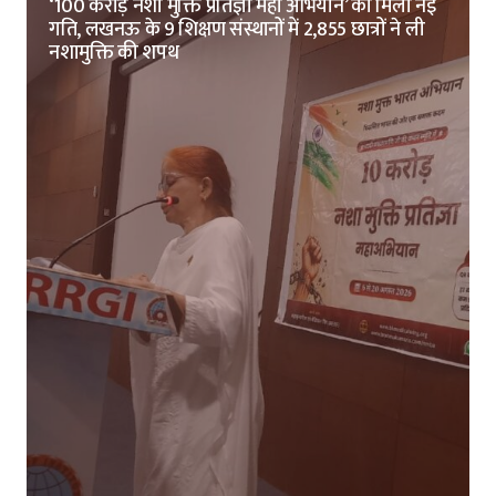
‘100 करोड़ नशा मुक्ति प्रतिज्ञा महा अभियान’ को मिली नई
गति, लखनऊ के 9 शिक्षण संस्थानों में 2,855 छात्रों ने ली
नशामुक्ति की शपथ