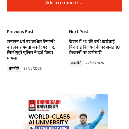
Add a comment
Add a comment
Previous Post
Next Post
Your email address will not be published.
सनातन धर्म पर कथित टिप्पणी
केरल में ED की बड़ी कार्रवाई,
Required fields are marked
*
को लेकर ममता बनर्जी पर FIR,
पिनाराई विजयन के घर समेत 10
सिलीगुड़ी पुलिस ने दर्ज किया
ठिकानों पर छापेमारी
मामला
Comment
*
राजनीति
27/05/2026
राजनीति
27/05/2026
Your Name
*
Your E-mail
*