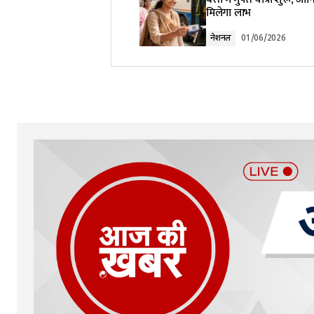
मिलेगा लाभ
Comment
*
नेशनल
01/06/2026
Your Name
*
Submit Comment