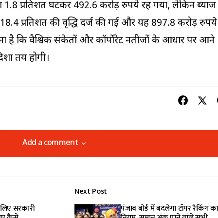
ा 1.8 प्रतिशत घटकर 492.6 करोड़ रुपये रह गया, लेकिन ब्याज
ं 18.4 प्रतिशत की वृद्धि दर्ज की गई और यह 897.8 करोड़ रुपये
ना है कि वैश्विक संकेतों और कॉर्पोरेट नतीजों के आधार पर आने
ी दिशा तय होगी।
Add a comment
Add a comment
Next Post
lished.
Required fields are marked
*
के लिए सरकारी
पंजाब बोर्ड में बदलेगा टॉपर रैंकिंग क
निए कैसे
नियम, समान अंक पाने वाले सभी