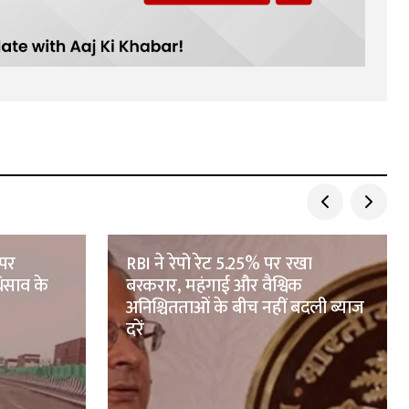
 पर
RBI ने रेपो रेट 5.25% पर रखा
ंसाव के
बरकरार, महंगाई और वैश्विक
अनिश्चितताओं के बीच नहीं बदली ब्याज
दरें