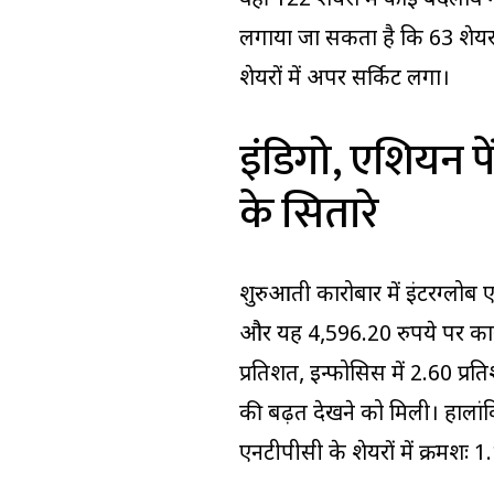
वहीं 122 शेयरों में कोई बदलाव
लगाया जा सकता है कि 63 शेयर
शेयरों में अपर सर्किट लगा।
इंडिगो, एशियन प
के सितारे
शुरुआती कारोबार में इंटरग्लोब 
और यह 4,596.20 रुपये पर कार
प्रतिशत, इन्फोसिस में 2.60 प्रत
की बढ़त देखने को मिली। हालांक
एनटीपीसी के शेयरों में क्रमशः