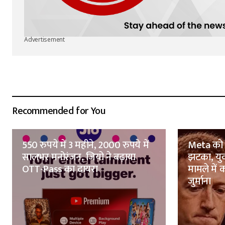
Advertisement
Recommended for You
550 रुपये में 3 महीने, 2000 रुपये में
Meta को न्
सालभर मनोरंजन, जियो ने बढ़ाया
झटका, युव
OTT-Pass का दायरा
मामले में
जुर्माना