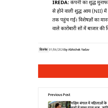
IREDA:
कंपनी का शुद्ध मुनाफ
से होने वाली शुद्ध आय (NII) मे
तक पहुंच गई। विशेषज्ञों का मान
वाले कारोबारी सत्रों में बाजार क
बिजनेस
01/06/2026
by
Abhishek Yadav
Previous Post
Your email address will not be pub
पश्चिम बंगाल में महिलाओं 
बसों में मुफ्त यात्रा शुरू, जा