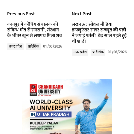
Previous Post
Next Post
Your email address will not be published.
कानपुर में कोचिंग संचालक की
लखनऊ : सोशल मीडिया
Required fields are marked
*
संदिग्ध मौत से सनसनी, संस्थान
इन्फ्लुएंसर सागर राजपूत की पत्नी
के भीतर खून से लथपथ मिला शव
ने लगाई फांसी, डेढ़ साल पहले हुई
थी शादी
Comment
*
उत्तर प्रदेश
प्रादेशिक
01/06/2026
उत्तर प्रदेश
प्रादेशिक
01/06/2026
Your Name
*
Your E-mail
*
Submit Comment