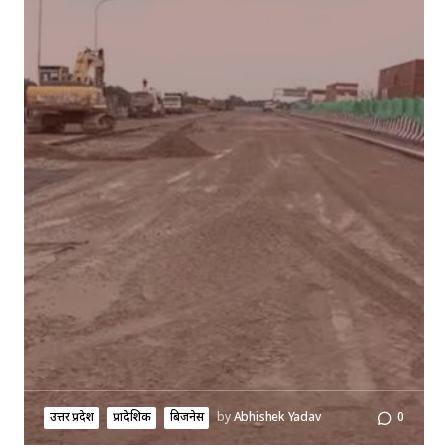
उत्तर प्रदेश
प्रादेशिक
बिजनेस
by
Abhishek Yadav
0