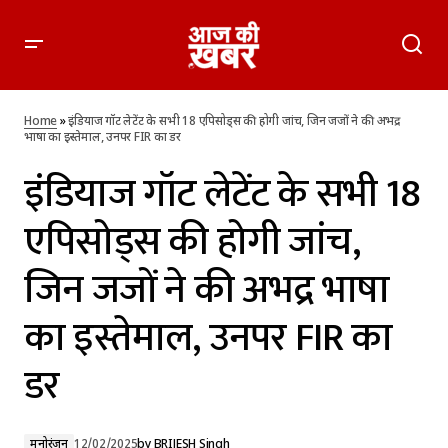
इंडियाज गॉट लेटेंट के सभी 18 एपिसोड्स की होगी जांच, जिन जजों ने की
अभद्र भाषा का इस्तेमाल, उनपर FIR का डर
Home
»
इंडियाज गॉट लेटेंट के सभी 18 एपिसोड्स की होगी जांच, जिन जजों ने की अभद्र
भाषा का इस्तेमाल, उनपर FIR का डर
इंडियाज गॉट लेटेंट के सभी 18
एपिसोड्स की होगी जांच,
जिन जजों ने की अभद्र भाषा
का इस्तेमाल, उनपर FIR का
डर
मनोरंजन
12/02/2025
by
BRIJESH Singh