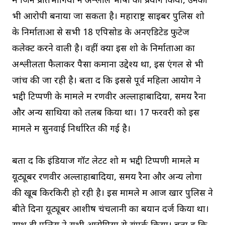
में जिन प्रतिभागियों ने अश्लील भाषा का प्रयोग किया, उनको
भी आरोपी बनाया जा सकता है। महाराष्ट्र साइबर पुलिस शो
के निर्माताओं से सभी 18 एपिसोड के अनएडिटेड फुटेज
कलेक्ट करने वाली है। वहीं क्या इस शो के निर्माताओं का
अश्लीलता फैलाकर पैसा कमाना उद्देश्य था, इस एंगल से भी
जांच की जा रही है। बता दें कि इससे पूर्व महिला आयोग ने
भद्दी टिप्पणी के मामले में रणवीर अल्लाहाबादिया, समय रैना
और अन्य साथियों को तलब किया था। 17 फरवरी को इस
मामले में सुनवाई निर्धारित की गई है।
बता दें कि इंडियाज गॉट लेटेंट शो में भद्दी टिप्पणी मामले में
यूट्यूबर रणवीर अल्लाहाबादिया, समय रैना और अन्य लोगों
की खूब किरकिरी हो रही है। इस मामले में आज खार पुलिस ने
बीते दिनों यूट्यूबर आशीष चंचलानी का बयान दर्ज किया था।