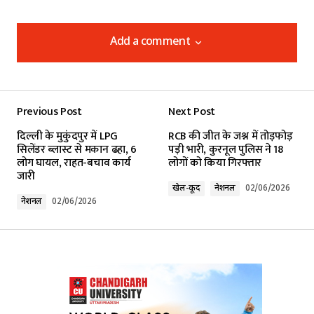
Add a comment
Add a comment
Previous Post
Next Post
Your email address will not be published.
दिल्ली के मुकुंदपुर में LPG
RCB की जीत के जश्न में तोड़फोड़
Required fields are marked
*
सिलेंडर ब्लास्ट से मकान ढहा, 6
पड़ी भारी, कुरनूल पुलिस ने 18
लोग घायल, राहत-बचाव कार्य
लोगों को किया गिरफ्तार
जारी
Comment
*
खेल-कूद
नेशनल
02/06/2026
नेशनल
02/06/2026
Your Name
*
Your E-mail
*