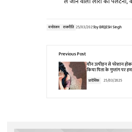
ले जाने वाली लॉरी को पलटना,
मनोरंजन
राजनीति
25/03/2025
by
BRIJESH Singh
Previous Post
यौन उत्पीड़न से परेशान होकर
किया पिता के गुप्तांग पर ह
प्रादेशिक
25/03/2025