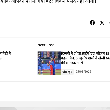
 क्योंकि आपको परोसा गया बटर चिकन पसंद नहीं आया।
Next Post
 बेटी ने
दिल्ली ने जीता आईपीएल सीजन 18
मला
पहला मैच, आशुतोष शर्मा ने खेली 66
की शानदार पारी
खेल-कूद
25/03/2025