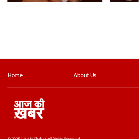
Home
About Us