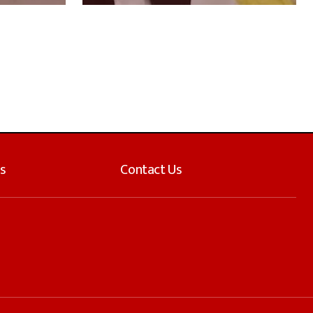
s
Contact Us