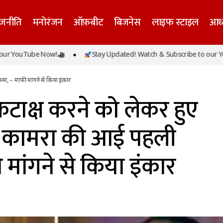
ाजनीति
मनोरंजन
ऑफ़बीट
बिजनेस
लाइफ स्टाइल
आध्
शिंदे पर कटाक्ष करने को लेकर हुए विवाद पर कुणाल कामरा क
Tube Now!
Stay Updated! Watch & Subscribe to our YouTube 
रिया, – माफी मांगने से किया इंकार
या, – माफी मांगने से किया इंकार
टाक्ष करने को लेकर हुए
ल कामरा की आई पहली
ी मांगने से किया इंकार