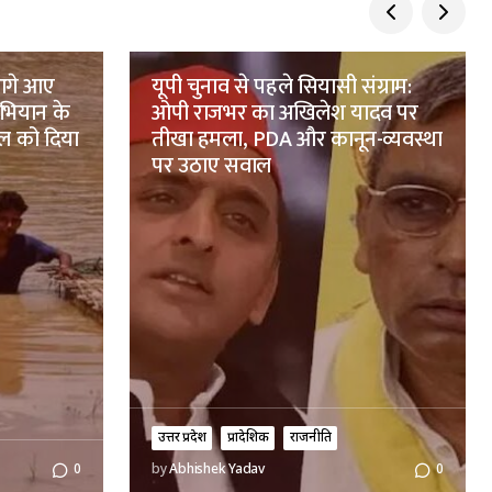
 आगे आए
यूपी चुनाव से पहले सियासी संग्राम:
भियान के
ओपी राजभर का अखिलेश यादव पर
ल को दिया
तीखा हमला, PDA और कानून-व्यवस्था
पर उठाए सवाल
उत्तर प्रदेश
प्रादेशिक
राजनीति
0
by
Abhishek Yadav
0