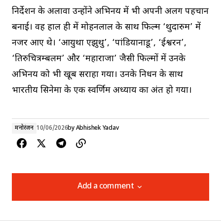
निर्देशन के अलावा उन्होंने अभिनय में भी अपनी अलग पहचान
बनाई। वह हाल ही में मोहनलाल के साथ फिल्म ‘थुदारुम’ में
नजर आए थे। ‘आयुथा एझुथु’, ‘पांडियानाडू’, ‘ईश्वरन’,
‘तिरुचित्रम्बलम’ और ‘महाराजा’ जैसी फिल्मों में उनके
अभिनय को भी खूब सराहा गया। उनके निधन के साथ
भारतीय सिनेमा के एक स्वर्णिम अध्याय का अंत हो गया।
मनोरंजन
10/06/2026
by
Abhishek Yadav
Add a comment
Add a comment