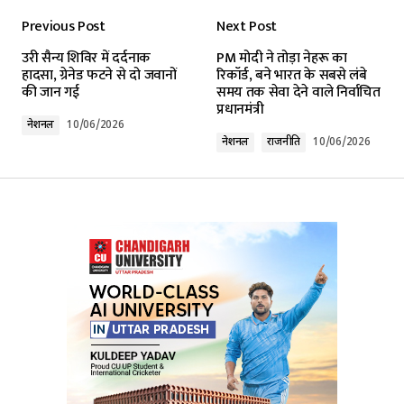
Previous Post
Next Post
Your email address will not be published.
उरी सैन्य शिविर में दर्दनाक
PM मोदी ने तोड़ा नेहरू का
Required fields are marked
*
हादसा, ग्रेनेड फटने से दो जवानों
रिकॉर्ड, बने भारत के सबसे लंबे
की जान गई
समय तक सेवा देने वाले निर्वाचित
प्रधानमंत्री
Comment
*
नेशनल
10/06/2026
नेशनल
राजनीति
10/06/2026
Your Name
*
Your E-mail
*
Submit Comment