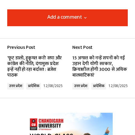
Add a comment
Add a comment
Previous Post
Next Post
Your email address will not be published.
'फूट डालो, हुकूमत करो' सपा और
15 अगस्त को नन्हें सपनों को नई
Required fields are marked
*
कांग्रेस की नीति, दंगामुक्त प्रदेश
उड़ान देगी योगी सरकार,
इन्हें नहीं हो रहा बर्दाश्त : ब्रजेश
क्रियाशील होंगी 3000 से अधिक
पाठक
बालवाटिकाएं
Comment
*
उत्तर प्रदेश
प्रादेशिक
12/08/2025
उत्तर प्रदेश
प्रादेशिक
12/08/2025
Your Name
*
Your E-mail
*