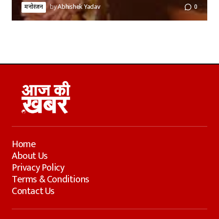
मनोरंजन
by
Abhishek Yadav
0
Home
About Us
Privacy Policy
Terms & Conditions
Contact Us