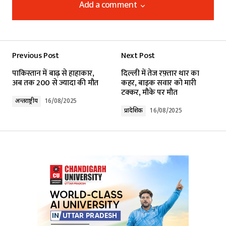
Add a comment
Add a comment
Previous Post
Next Post
Your email address will not be published.
पाकिस्तान में बाढ़ से हाहाकार,
दिल्ली में तेज रफ़्तार थार का
Required fields are marked
*
अब तक 200 से ज्यादा की मौत
कहर, बाइक सवार को मारी
टक्कर, मौके पर मौत
अन्तर्राष्ट्रीय
16/08/2025
Comment
*
प्रादेशिक
16/08/2025
Your Name
*
Your E-mail
*