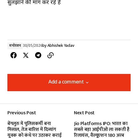
सुलझाने की मांग कर रहे हैं
मनोरंजन
30/05/2026
by
Abhishek Yadav
Add a comment
Add a comment
Previous Post
Next Post
Your email address will not be published.
बेंगलुरु में पुलिसकर्मी बना
Jio Platforms IPO: भारत का
Required fields are marked
*
मिसाल, तेज बारिश में दिव्यांग
सबसे बड़ा आईपीओ ला सकती है
युवक को कंधे पर उठाकर कराई
रिलायंस, वैल्यूएशन 180 अरब