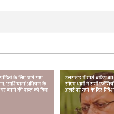
पीड़ितों के लिए आगे आए
उत्तराखंड में भारी बारिश का
न, ‘आशियाना’ अभियान के
सीएम धामी ने सभी एजेंसियो
घर बनाने की पहल को दिया
अलर्ट पर रहने के दिए निर्देश