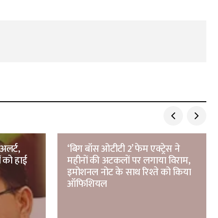
 अलर्ट,
‘बिग बॉस ओटीटी 2’ फेम एक्ट्रेस ने
ं को हाई
महीनों की अटकलों पर लगाया विराम,
इमोशनल नोट के साथ रिश्ते को किया
ऑफिशियल