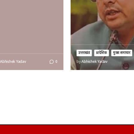
उत्तराखंड
प्रादेशिक
मुख्य समाचार
Abhishek Yadav
0
by
Abhishek Yadav