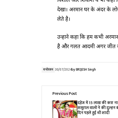
विशाल और शिवानी ये भी कहा कि
देखा। अरमान घर के अंदर के लोग
लेते है।
उन्होंने कहा कि हम कभी अरमा
है और गलत आदमी अगर जीत जा
मनोरंजन
30/07/2024
by
BRIJESH Singh
Previous Post
दहेज में 15 लाख की कार ना
ससुराल वालों ने की दुल्हन क
दिन पहले हुई थी शादी