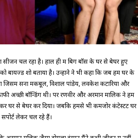
सीजन चल रहा है। हाल ही में बिग बॉस के घर से बेघर हुए
ो बायज्ड शो बताया है। उन्होंने ने भी कहा कि जब हम घर के
प था जिसमें सना मकबूल, विशाल पांडेय, लवकेश कटारिया और
ं काफी अच्छी बॉन्डिंग थी। पर रणवीर और अरमान मालिक ने हम
ालकर घर से बेघर कर दिया। जबकि हमसे भी कमजोर कंटेस्टेंट घर
पोर्ट लेकर चल रहे हैं।