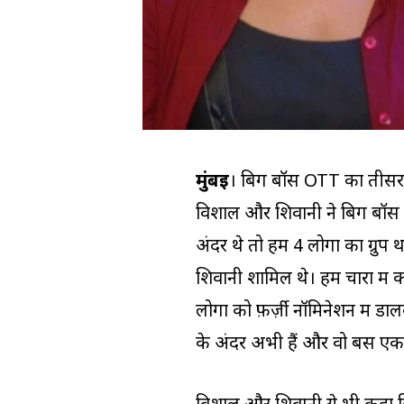
मुंबई
। बिग बॉस OTT का तीसरा 
विशाल और शिवानी ने बिग बॉस क
अंदर थे तो हम 4 लोगों का ग्रु
शिवानी शामिल थे। हम चारों मे
लोगों को फ़र्ज़ी नॉमिनेशन में ड
के अंदर अभी हैं और वो बस एक स