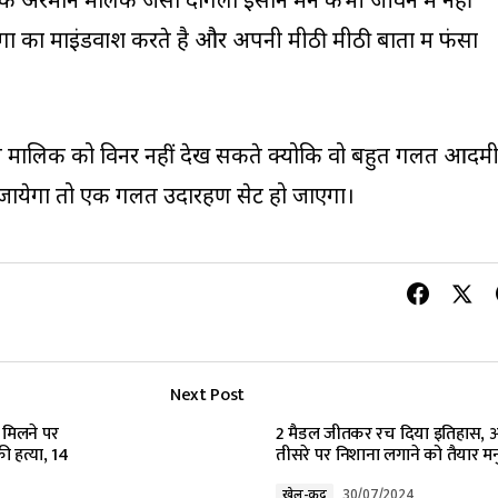
 अरमान मलिक जैसा दोगला इंसान मैंने कभी जीवन में नहीं
ों का माइंडवाश करते है और अपनी मीठी मीठी बातों में फंसा
न मालिक को विनर नहीं देख सकते क्योकि वो बहुत गलत आदम
येगा तो एक गलत उदारहण सेट हो जाएगा।
Next Post
 मिलने पर
2 मैडल जीतकर रच दिया इतिहास, 
ी हत्या, 14
तीसरे पर निशाना लगाने को तैयार मन
खेल-कूद
30/07/2024