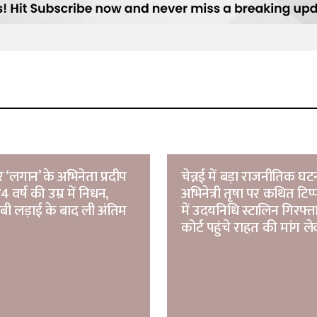
 ‘लगान’ के अभिनेता प्रदीप
चेन्नई में बड़ा राजनीतिक घट
 वर्ष की उम्र में निधन,
अभिनेत्री तृषा पर कथित टिप
ंबी लड़ाई के बाद ली अंतिम
में उदयनिधि स्टालिन गिरफ्त
कोर्ट पहुंचे राहत की मांग ल