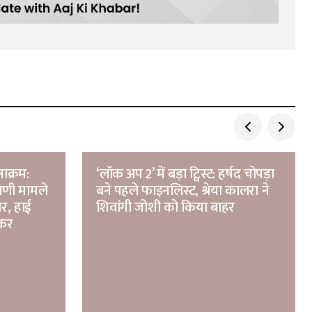
नाक्रम:
‘लॉक अप 2’ में बड़ा ट्विस्ट: हर्षद चोपड़ा
्पणी मामले
बने पहले फाइनलिस्ट, श्रेया कालरा ने
ार, हाई
शिवांगी जोशी को किया बाहर
ेकर