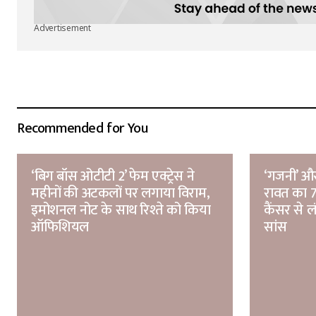
Advertisement
Recommended for You
‘बिग बॉस ओटीटी 2’ फेम एक्ट्रेस ने
‘गजनी’ और
महीनों की अटकलों पर लगाया विराम,
रावत का 74
इमोशनल नोट के साथ रिश्ते को किया
कैंसर से ल
ऑफिशियल
सांस