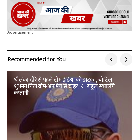
Advertisement
Recommended for You
श्रीलंका दौरे से पहले टीम इंडिया को झटका, चोटिल
शुभमन गिल वॉर्म-अप मैच से बाहर, KL राहुल संभालेंगे
कप्तानी