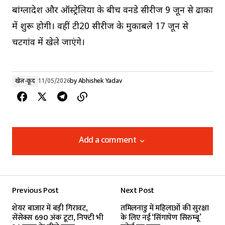
बांग्लादेश और ऑस्ट्रेलिया के बीच वनडे सीरीज 9 जून से ढाका
में शुरू होगी। वहीं टी20 सीरीज के मुकाबले 17 जून से
चटगांव में खेले जाएंगे।
खेल-कूद
11/05/2026
by
Abhishek Yadav
Add a comment
Add a comment
Previous Post
Next Post
Your email address will not be published.
शेयर बाजार में बड़ी गिरावट,
तमिलनाडु में महिलाओं की सुरक्षा
Required fields are marked
*
सेंसेक्स 690 अंक टूटा, निफ्टी भी
के लिए नई ‘सिंगापेण सिरुम्बू’