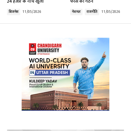
24 हजार के नीचे खुला
फोर्स का गठन
Comment
*
बिजनेस
11/05/2026
नेशनल
राजनीति
11/05/2026
Your Name
*
Your E-mail
*
Submit Comment