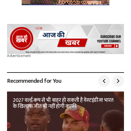
Advertisement
Recommended for You
2027 वर्ल्ड कप से भी बाहर हो सकती है वेस्टइंडीज! भारत
के खिलाफ जीत भी नहीं होगी काफी