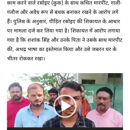
काम करने वाले रसोइए (कुक) के साथ कथित मारपीट, गाली-
गलौज और अवैध रूप से बंधक बनाकर रखने के आरोप लगे
हैं। पुलिस के अनुसार, पीड़ित रसोइए की शिकायत के आधार
पर मामला दर्ज कर लिया गया है। शिकायत में आरोप लगाया
गया है कि शशांक सिंह और उनके पिता ने उसके साथ मारपीट
की, अभद्र भाषा का इस्तेमाल किया और उसे जबरन घर के
भीतर रोककर रखा।
V
i
d
e
o
P