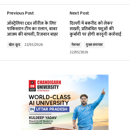
Previous Post
Next Post
Your email address will not be published.
ऑस्ट्रेलिया ODI सीरीज के लिए
दिल्ली में बकरीद को लेकर
Required fields are marked
*
पाकिस्तान टीम का एलान, बाबर
सख्ती, प्रतिबंधित पशुओं की
आजम की वापसी, रिजवान बाहर
कुर्बानी पर होगी कानूनी कार्रवाई
Comment
*
खेल-कूद
22/05/2026
नेशनल
मुख्य समाचार
22/05/2026
Your Name
*
Your E-mail
*
Submit Comment