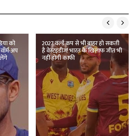
ंडिया को
2027 वर्ल्ड कप से भी बाहर हो सकती
ॉर्म-अप
है वेस्टइंडीज! भारत के खिलाफ जीत भी
ेंगे
नहीं होगी काफी