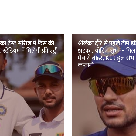
ंका टेस्ट सीरीज में फैंस की
श्रीलंका दौरे से पहले टीम इ
 स्टेडियम में मिलेगी फ्री एंट्री
झटका, चोटिल शुभमन गिल व
मैच से बाहर, KL राहुल संभाल
कप्तानी