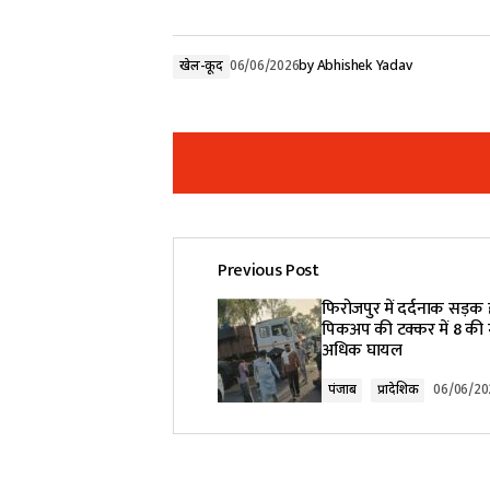
खेल-कूद
06/06/2026
by
Abhishek Yadav
Previous Post
Your email address will not be pub
फिरोजपुर में दर्दनाक सड़क 
पिकअप की टक्कर में 8 की म
अधिक घायल
Comment
*
पंजाब
प्रादेशिक
06/06/20