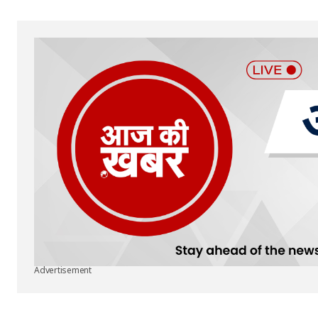
Your Name
*
Submit Comment
Advertisement