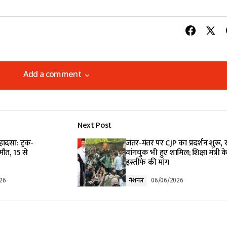
Add a comment
Add a comment
Next Post
lished.
Required fields are marked
*
हादसा: ट्रक-
जंतर-मंतर पर CJP का प्रदर्शन शुरू,
ौत, 15 से
वांगचुक भी हुए शामिल; शिक्षा मंत्री क
इस्तीफे की मांग
26
नेशनल
06/06/2026