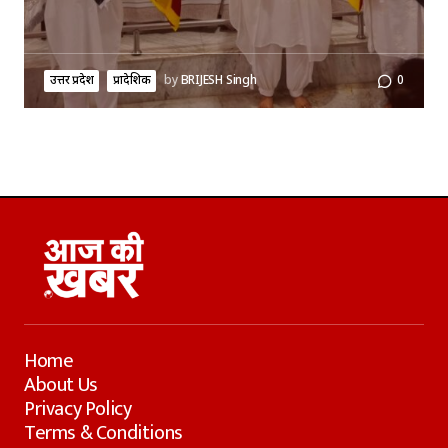
उत्तर प्रदेश
प्रादेशिक
by
BRIJESH Singh
0
Home
About Us
Privacy Policy
Terms & Conditions