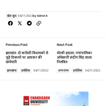
खेल-कूद
04/11/2022
by
Admin K
Previous Post
Next Post
झारखंड: दो कांग्रेसी विधायकों से
मोरबी हादसा: नगरपालिका
जुड़े ठिकानों पर आयकर की
अधिकारी संदीप सिंह जाला
छापेमारी
निलंबित
झारखण्ड
प्रादेशिक
04/11/2022
अन्य राज्य
प्रादेशिक
04/11/2022