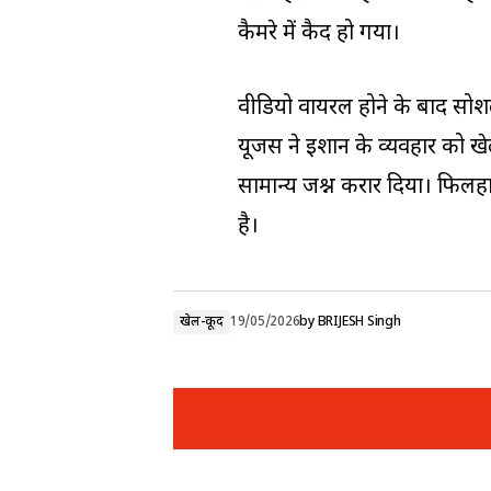
कैमरे में कैद हो गया।
वीडियो वायरल होने के बाद सो
यूजर्स ने ईशान के व्यवहार को
सामान्य जश्न करार दिया। फिलहा
है।
खेल-कूद
19/05/2026
by
BRIJESH Singh