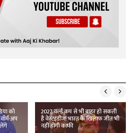
ंडिया को
2027 वर्ल्ड कप से भी बाहर हो सकती
ॉर्म-अप
है वेस्टइंडीज! भारत के खिलाफ जीत भी
ेंगे
नहीं होगी काफी