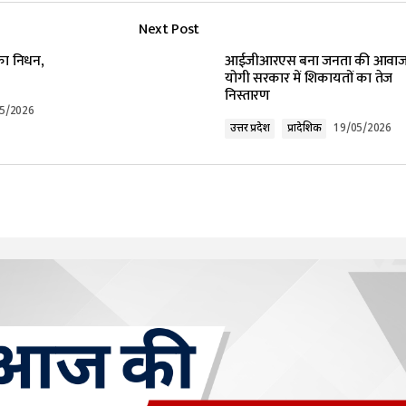
Next Post
lished.
Required fields are marked
*
 का निधन,
आईजीआरएस बना जनता की आवाज
योगी सरकार में शिकायतों का तेज
निस्तारण
5/2026
उत्तर प्रदेश
प्रादेशिक
19/05/2026
Your E-mail
*