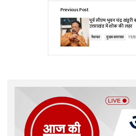
Previous Post
Your email address will not be pub
पूर्व सीएम भुवन चंद्र खंडूरी
उत्तराखंड में शोक की लहर
Comment
*
नेशनल
मुख्य समाचार
19/0
Your Name
*
Submit Comment