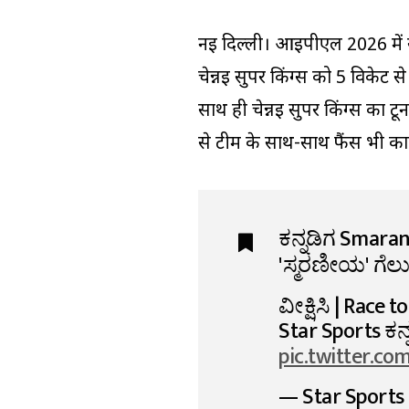
नई दिल्ली। आईपीएल 2026 में स
चेन्नई सुपर किंग्स को 5 विकेट
साथ ही चेन्नई सुपर किंग्स का टूर
से टीम के साथ-साथ फैंस भी 
ಕನ್ನಡಿಗ Smara
'ಸ್ಮರಣೀಯ' ಗೆಲ
ವೀಕ್ಷಿಸಿ | Race 
Star Sports ಕನ್
pic.twitter.c
— Star Sport