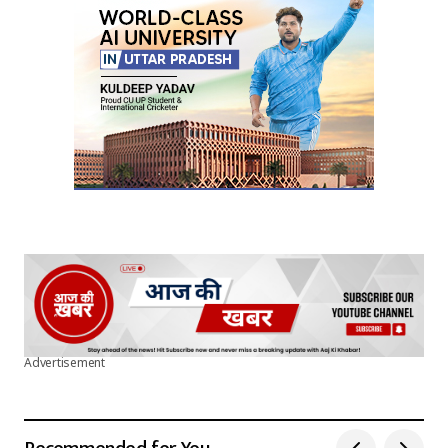
Your E-mail
*
Submit Comment
Advertisement