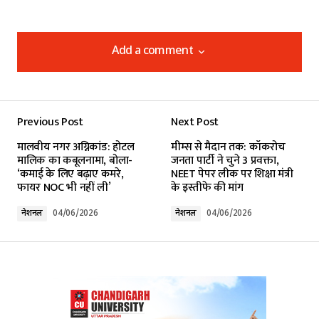
Add a comment
Add a comment
Previous Post
Next Post
Your email address will not be published.
मालवीय नगर अग्निकांड: होटल
मीम्स से मैदान तक: कॉकरोच
Required fields are marked
*
मालिक का कबूलनामा, बोला-
जनता पार्टी ने चुने 3 प्रवक्ता,
‘कमाई के लिए बढ़ाए कमरे,
NEET पेपर लीक पर शिक्षा मंत्री
फायर NOC भी नहीं ली’
के इस्तीफे की मांग
Comment
*
नेशनल
04/06/2026
नेशनल
04/06/2026
Your Name
*