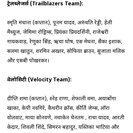
ट्रेलब्लेजर्स (Trailblazers Team):
स्मृति मंधाना (कप्तान), पूनम यादव, अरुंधति रेड्डी, हेली
मैथ्यूज, जेमिमा रोड्रिग्स, प्रियंका प्रियदर्शिनी, राजेश्वरी
गायकवाड़, रेणुका सिंह, ऋचा घोष, एस मेघना, सैका इशाक,
सलमा खातून, शरमिन अख्तर, सोफिया ब्राउन, सुजाता मलिक
और एसबी पोखरकर।
वेलोसिटी (Velocity Team):
दीप्ति शर्मा (कप्तान), स्नेह राणा, शेफाली वर्मा, अयाबोंगा
खाका, केपी नवगिरे, कैथरीन क्रॉस, कीर्ति जेम्स, लॉरा
वोलवार्ट, माया सोनवणे, नथाकेन चेनतम , राधा यादव, आरती
केदार, शिवली शिंदे, सिमरन बहादुर, यस्तिका भाटिया और