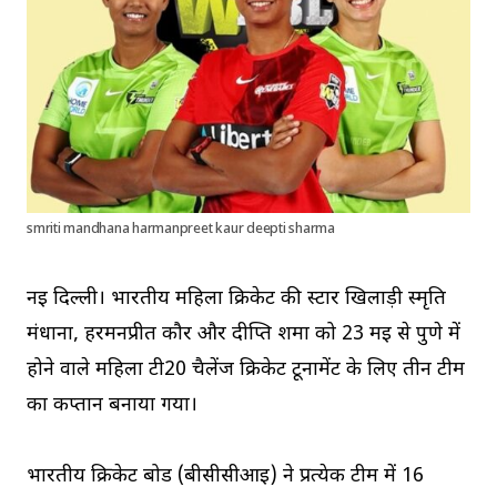
smriti mandhana harmanpreet kaur deepti sharma
नई दिल्ली। भारतीय महिला क्रिकेट की स्टार खिलाड़ी स्मृति
मंधाना, हरमनप्रीत कौर और दीप्ति शर्मा को 23 मई से पुणे में
होने वाले महिला टी20 चैलेंज क्रिकेट टूर्नामेंट के लिए तीन टीम
का कप्तान बनाया गया।
भारतीय क्रिकेट बोर्ड (बीसीसीआई) ने प्रत्येक टीम में 16