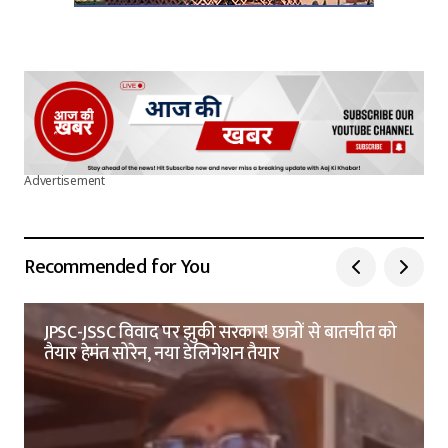
Advertisement
Recommended for You
JPSC-JSSC विवाद पर झुकी सरकार! छात्रों से बातचीत को
तैयार हेमंत सोरेन, नया डेलिगेशन तैयार