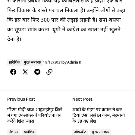
से कोरोना प्रबंधन किया वह काबिलेतारीफ है प्रदेश एक बार
फिर विकास के रास्ते पर चल निकला है। उन्होंने लोगों से कहा
कि इस बार फिर 300 पार की लड़ाई लड़नी है। सपा-बसपा
का सूपड़ा साफ करना, यूपी में कांग्रेस का खाता नहीं खुलने
देना है।
प्रादेशिक
मुख्य समाचार
18/12/2021
by
Admin K
Previous Post
Next Post
पीएम मोदी आज शाहजहांपुर जिले
शादी के मंड़प पर कपल ने कर
में गंगा एक्सप्रेस-वे परियोजना का
दिया ऐसा अश्लील काम, मेहमानों
करेंगे शिलान्यास
के उड़ गए होश
नेशनल
प्रादेशिक
ऑफ़बीट
मुख्य समाचार