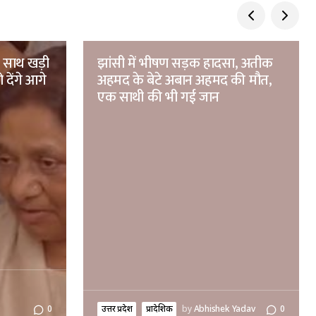
े साथ खड़ी
झांसी में भीषण सड़क हादसा, अतीक
 देंगे आगे
अहमद के बेटे अबान अहमद की मौत,
एक साथी की भी गई जान
उत्तर प्रदेश
प्रादेशिक
by
Abhishek Yadav
0
0