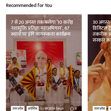
Recommended for You
7 से 20 अगस्त तक चलेगा ’10 करोड़
30 अगस्त 
नशामुक्ति प्रतिज्ञा महाअभियान’, 67
डिजिटल ट्
स्थानों पर होंगे जागरूकता कार्यक्रम
तकनीक आध
सरकार क
उत्तर प्रदेश
प्रादेशिक
by
BRIJESH Singh
0
उत्तर प्रदेश
प