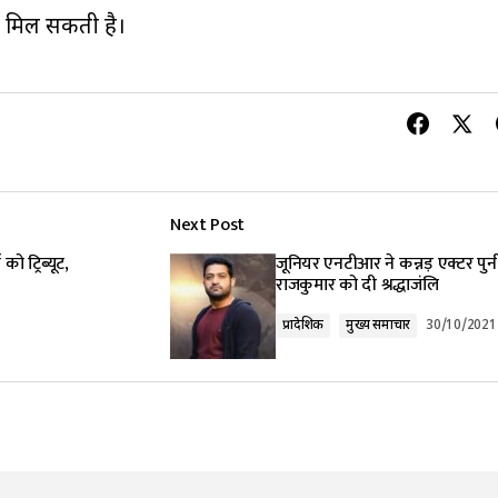
ीत मिल सकती है।
Next Post
ो ट्रिब्यूट,
जूनियर एनटीआर ने कन्नड़ एक्टर पु
राजकुमार को दी श्रद्धाजंलि
प्रादेशिक
मुख्य समाचार
30/10/2021