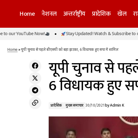
Home
नेशनल
अन्तर्राष्ट्रीय
प्रादेशिक
खेल
र
r YouTube Now!
Stay Updated! Watch & Subscribe to our You
शहनाज़ गिल ने दिया सिद्धार्थ को ट्रिब्यूट, फैंस के
प्रादेशिक
मुख्य स
छलके आसूं
Home
»
यूपी चुनाव से पहले बीएसपी को बड़ा झटका, 6 विधायक हुए सपा में शामिल
यूपी चुनाव से पह
6 विधायक हुए सप
प्रादेशिक
मुख्य समाचार
30/10/2021
by
Admin K