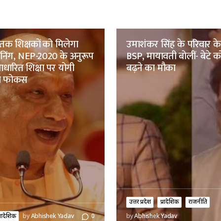
तक शिक्षकों को मिलेगा
उमाशंकर सिंह के परिवार क
रेनिंग, NEP-2020 के अनुरूप
BSP, मायावती बोलीं- बेटे को
ारित शिक्षा पर योगी
बढ़ने का मौका
ा फोकस
उत्तर प्रदेश
प्रादेशिक
राजनीति
्रादेशिक
by
Abhishek Yadav
0
by
Abhishek Yadav