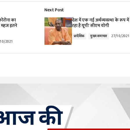
Next Post
 कोरोना का
देश में एक नई अर्थव्यवस्था के रूप मे
ले महज इतने
रहा है यूपीः सीएम योगी
प्रादेशिक
मुख्य समाचार
27/10/2021
/10/2021