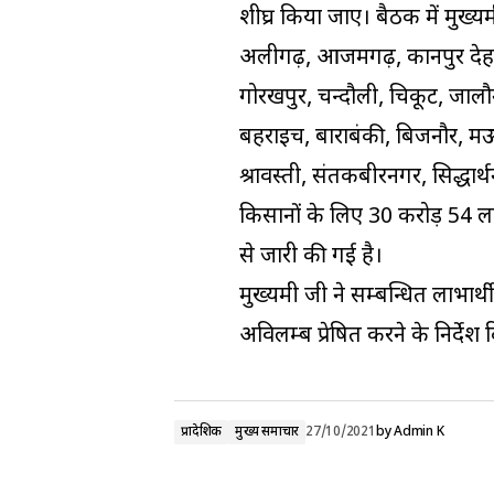
शीघ्र किया जाए। बैठक में मुख्
अलीगढ़, आजमगढ़, कानपुर देहात,
गोरखपुर, चन्दौली, चित्रकूट, जा
बहराइच, बाराबंकी, बिजनौर, मऊ,
श्रावस्ती, संतकबीरनगर, सिद्धार
किसानों के लिए 30 करोड़ 54 
से जारी की गई है।
मुख्यमंत्री जी ने सम्बन्धित लाभार
अविलम्ब प्रेषित करने के निर्देश द
प्रादेशिक
मुख्य समाचार
27/10/2021
by
Admin K