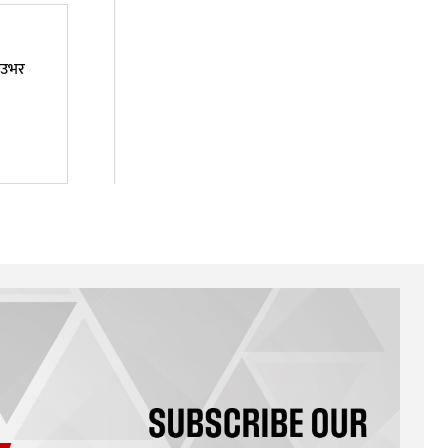
ं उभर