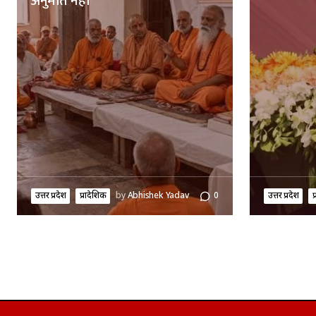
अनुमति नहीं
उत्तर प्रदेश
प्रादेशिक
by
Abhishek Yadav
0
उत्तर प्रदेश
प