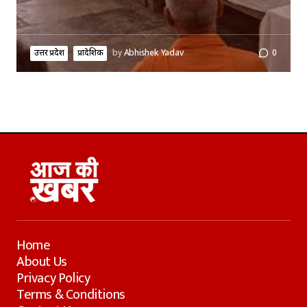
उत्तर प्रदेश
प्रादेशिक
by
Abhishek Yadav
0
Home
About Us
Privacy Policy
Terms & Conditions