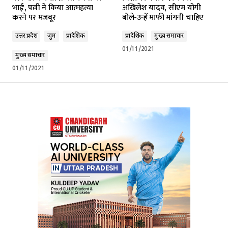
भाई', पत्नी ने किया आत्महत्या
अखिलेश यादव, सीएम योगी
करने पर मजबूर
बोले-उन्हें माफी मांगनी चाहिए
उत्तर प्रदेश
जुर्म
प्रादेशिक
प्रादेशिक
मुख्य समाचार
01/11/2021
मुख्य समाचार
01/11/2021