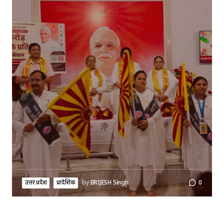
उत्तर प्रदेश
प्रादेशिक
by
BRIJESH Singh
0