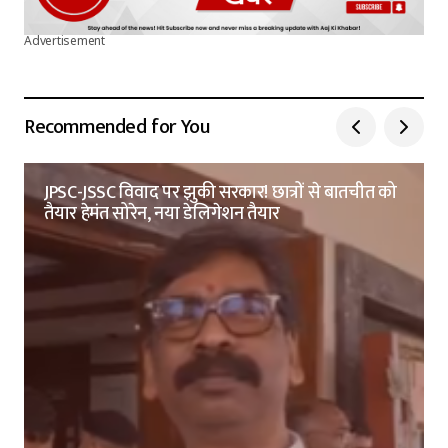
Advertisement
Recommended for You
JPSC-JSSC विवाद पर झुकी सरकार! छात्रों से बातचीत को
तैयार हेमंत सोरेन, नया डेलिगेशन तैयार