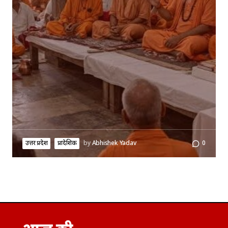
उत्तर प्रदेश
प्रादेशिक
by
Abhishek Yadav
0