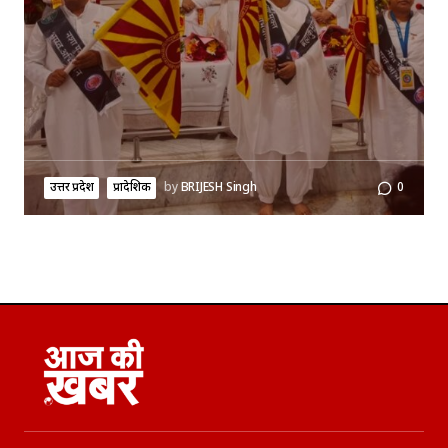
उत्तर प्रदेश
प्रादेशिक
by
BRIJESH Singh
0