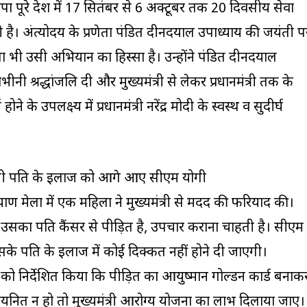
 पूरे देश में 17 सितंबर से 6 अक्टूबर तक 20 दिवसीय सेवा
ै। अंत्योदय के प्रणेता पंडित दीनदयाल उपाध्याय की जयंती प
ी उसी अभियान का हिस्सा है। उन्होंने पंडित दीनदयाल
ीनी श्रद्धांजलि दी और मुख्यमंत्री से लेकर प्रधानमंत्री तक के
ने के उपलक्ष्य में प्रधानमंत्री नरेंद्र मोदी के स्वस्थ व सुदीर्घ
ोगी पति के इलाज को आगे आए सीएम योगी
ण मेला में एक महिला ने मुख्यमंत्री से मदद की फरियाद की।
उसका पति कैंसर से पीड़ित है, उपचार कराना चाहती है। सीएम
सके पति के इलाज में कोई दिक्कत नहीं होने दी जाएगी।
ों को निर्देशित किया कि पीड़ित का आयुष्मान गोल्डन कार्ड बनाक
नित न हो तो मुख्यमंत्री आरोग्य योजना का लाभ दिलाया जाए।