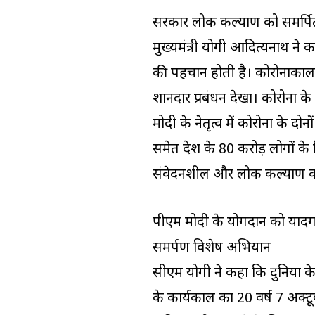
सरकार लोक कल्याण को समर्प
मुख्यमंत्री योगी आदित्यनाथ न
की पहचान होती है। कोरोनाकाल के 
शानदार प्रबंधन देखा। कोरोना के नि
मोदी के नेतृत्व में कोरोना के दोन
समेत देश के 80 करोड़ लोगों के 
संवेदनशील और लोक कल्याण को
पीएम मोदी के योगदान को यादगार
समर्पण विशेष अभियान
सीएम योगी ने कहा कि दुनिया के स
के कार्यकाल का 20 वर्ष 7 अक्टू