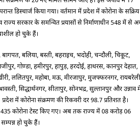
कोरोना संक्रमण के 20 नए मामले सामने आए हैं। इस अवधि में 17
्त डिस्चार्ज किया गया। वर्तमान में प्रदेश में कोरोना के सक्रिय
र व राज्य सरकार के समन्वित प्रयासों से निर्माणाधीन 548 में से 
शील हो चुके हैं।
 बागपत, बलिया, बस्ती, बहराइच, भदोही, चन्दौली, चित्रकूट,
गाजीपुर, गोण्डा, हमीरपुर, हापुड़, हरदोई, हाथरस, कानपुर देहात,
री, ललितपुर, महोबा, मऊ, मीरजापुर, मुजफ्फरनगर, रायबरेली
वस्ती, सिद्धार्थनगर, सीतापुर, सोनभद्र, सुल्तानपुर और उन्नाव मे
्रदेश में कोरोना संक्रमण की रिकवरी दर 98.7 प्रतिशत है।
1,43,435 कोरोना टेस्ट किए गए। अब तक राज्य में 08 करोड़ 06
्पन्न हो चुके हैं।