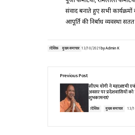
पूजा कमेटियों, रामलीला कमेटियो
संवाद बनाते हुए सभी कार्यक्रमों 
आपूर्ति की निर्बाध व्यवस्था स
प्रादेशिक
मुख्य समाचार
13/10/2021
by
Admin K
Previous Post
सीएम योगी ने महाअष्टमी एव
अवसर पर प्रदेशवासियों को 
शुभकामनाएं
प्रादेशिक
मुख्य समाचार
13/1