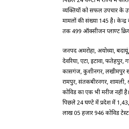
पिछले 24 घण्टों में राज्य में 
व्यक्तियों को सफल उपचार के उपरान
मामलों की संख्या 145 है। केन्द्
तक 499 ऑक्सीजन प्लाण्ट क्रिया
जनपद अमरोहा, अयोध्या, बदायूं,
देवरिया, एटा, इटावा, फतेहपुर, 
कासगंज, कुशीनगर, लखीमपुर खी
रामपुर, संतकबीरनगर, शामली, श्रा
कोविड का एक भी मरीज नहीं है। प
पिछले 24 घण्टे में प्रदेश में 
लाख 05 हजार 946 कोविड टेस्ट सम