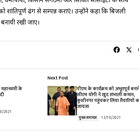
ं, धर्माचार्यों, किसान संगठनों और सिविल सोसाइटी के साथ
को शांतिपूर्ण ढंग से सम्पन्न कराएं। उन्होंने कहा कि बिजली
तत बनायी रखी जाए।
Next Post
ं महानवमी के
पीएम के कार्यक्रम को अभूतपूर्व बना
दी
सीएम योगी ने खुद संभाली कमान,
कुशीनगर पहुंचकर लिया तैयारियों क
जायजा
0/2021
मुख्य समाचार
13/10/2021