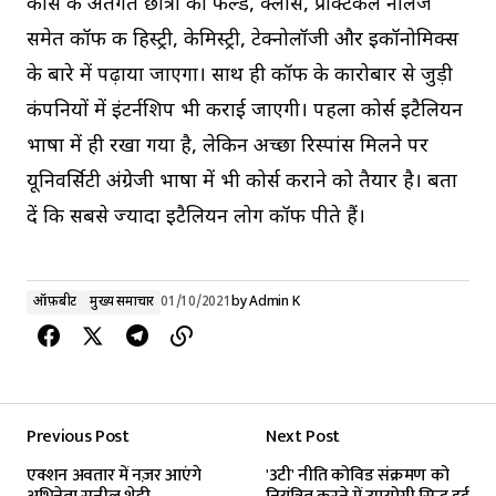
कोर्स के अंतर्गत छात्रों को फील्ड, क्लास, प्रैक्टिकल नॉलेज
समेत कॉफी की हिस्ट्री, केमिस्ट्री, टेक्नोलॉजी और इकॉनोमिक्स
के बारे में पढ़ाया जाएगा। साथ ही कॉफी के कारोबार से जुड़ी
कंपनियों में इंटर्नशिप भी कराई जाएगी। पहला कोर्स इटैलियन
भाषा में ही रखा गया है, लेकिन अच्छा रिस्पांस मिलने पर
यूनिवर्सिटी अंग्रेजी भाषा में भी कोर्स कराने को तैयार है। बता
दें कि सबसे ज्यादा इटैलियन लोग कॉफी पीते हैं।
ऑफ़बीट
मुख्य समाचार
01/10/2021
by
Admin K
Previous Post
Next Post
एक्शन अवतार में नज़र आएंगे
'3टी' नीति कोविड संक्रमण को