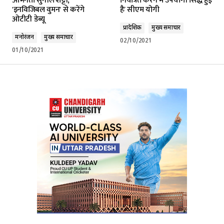
अभिनेता सुनील शेट्टी,
नियंत्रित करने में उपयोगी सिद्ध हुई
'इनविजिबल वुमन' से करेंगे
हैः सीएम योगी
ओटीटी डेब्यू
प्रादेशिक
मुख्य समाचार
मनोरंजन
मुख्य समाचार
02/10/2021
01/10/2021