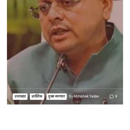
उत्तराखंड
प्रादेशिक
मुख्य समाचार
by
Abhishek Yadav
0