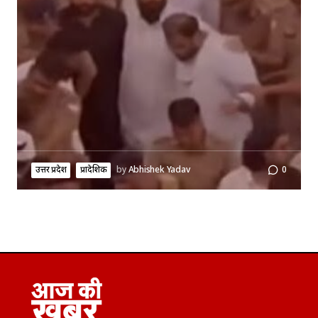
उत्तर प्रदेश
प्रादेशिक
by
Abhishek Yadav
0