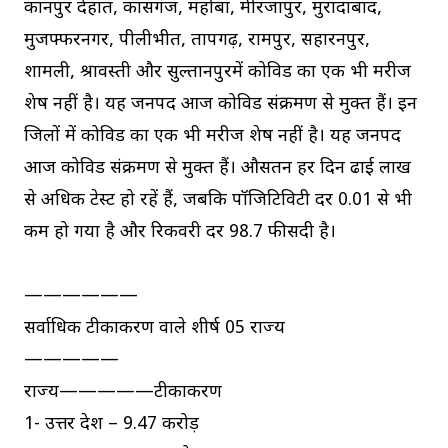
कानपुर देहात, कासगंज, महोबा, मीरजापुर, मुरादाबाद,
मुजफ्फरनगर, पीलीभीत, प्रतापगढ़, रामपुर, सहारनपुर,
शामली, श्रावस्ती और सुल्तानपुरमें कोविड का एक भी मरीज
शेष नहीं है। यह जनपद आज कोविड संक्रमण से मुक्त हैं। इन
जिलों में कोविड का एक भी मरीज शेष नहीं है। यह जनपद
आज कोविड संक्रमण से मुक्त हैं। औसतन हर दिन ढाई लाख
से अधिक टेस्ट हो रहें हैं, जबकि पॉजिटिविटी दर 0.01 से भी
कम हो गया है और रिकवरी दर 98.7 फीसदी है।
——————
सर्वाधिक टीकाकरण वाले शीर्ष 05 राज्य
—————
राज्य—————टीकाकरण
1- उत्तर प्रदेश – 9.47 करोड़