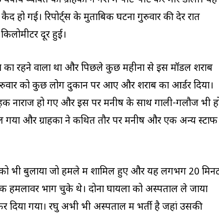
र्षीय व्यक्ति को ग्राहकों ने नशे में पीट-पीट कर मार डाला। यह
 कैद हो गई। रिपोर्ट्स के मुताबिक घटना गुरुवार की देर रात
किलोमीटर दूर हुई।
देश का रहने वाला था और पिछले कुछ महीनों से इस मॉडल शराब
गुरुवार को कुछ लोग दुकान पर आए और शराब का आर्डर दिया।
े ग्राहक नाराज हो गए और इस पर मनीष के साथ गाली-गलौज भी ह
ल गया और ग्राहकों ने कथित तौर पर मनीष और एक अन्य स्टाफ
तों को भी बुलाया जो हमले में शामिल हुए और यह लगभग 20 मिन
 हमलावर भाग चुके थे। दोनों घायलों को अस्पताल ले जाया
 दिया गया। रघु अभी भी अस्पताल में भर्ती है जहां उसकी