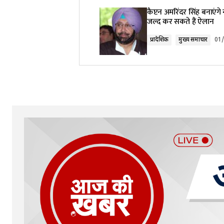
कैप्टन अमरिंदर सिंह बनाएंगे न
जल्द कर सकते हैं ऐलान
प्रादेशिक
मुख्य समाचार
01