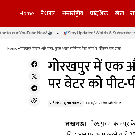
Home
नेशनल
अन्तर्राष्ट्रीय
प्रादेशिक
खेल
र
o our YouTube Now!
Stay Updated! Watch & Subscribe to our
कैप्टन अमरिंदर सिंह बनाएंगे नई पार्टी, जल्द कर सकते
प्रादेशिक
मुख्य समाच
हैं ऐलान
Home
»
गोरखपुर में एक और हत्या, मुफ्त शराब न देने पर वेटर को पीट-पीटकर मार डाला
गोरखपुर में एक और
पर वेटर को पीट-
प्रादेशिक
मुख्य समाचार
01/10/2021
by
Admin K
लखनऊ।
गोरखपुर में कानपुर 