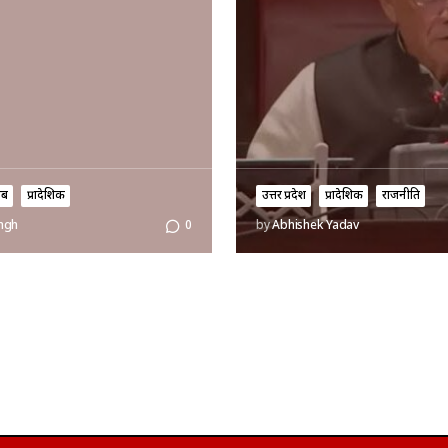
ाब
प्रादेशिक
उत्तर प्रदेश
प्रादेशिक
राजनीति
ingh
0
by
Abhishek Yadav