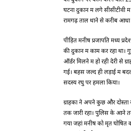
की दुकान पर काम करने वाले 25 व
घटना दुकान में लगे सीसीटीवी में
रामगढ़ ताल थाने से करीब आधा 
पीड़ित मनीष प्रजापति मध्य प्र
की दुकान में काम कर रहा था। 
ऑर्डर मिलने में हो रही देरी स
गई। बहस जल्द ही लड़ाई में बद
सदस्य रघु पर हमला किया।
ग्राहकों ने अपने कुछ और दोस्
तक जारी रहा। पुलिस के आने तक
गया जहां मनीष को मृत घोषित कर