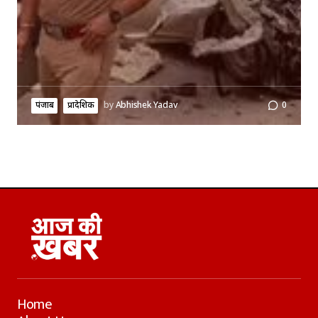
पंजाब
प्रादेशिक
by
Abhishek Yadav
0
Home