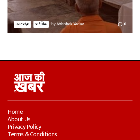
उत्तर प्रदेश
प्रादेशिक
by
Abhishek Yadav
0
Home
About Us
Privacy Policy
Terms & Conditions