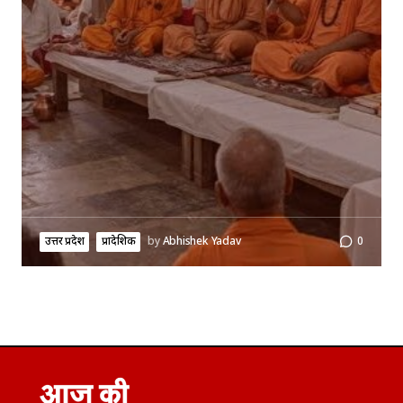
उत्तर प्रदेश
प्रादेशिक
by
Abhishek Yadav
0