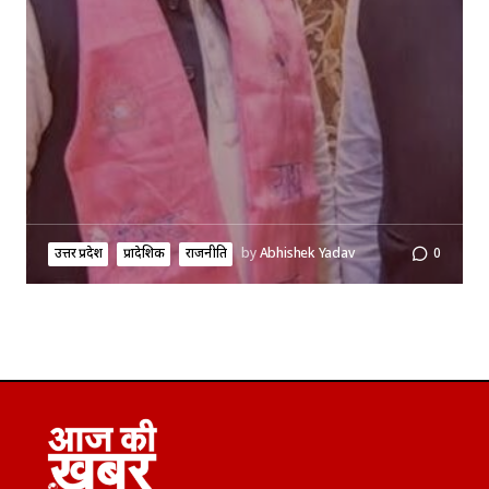
उत्तर प्रदेश
प्रादेशिक
राजनीति
by
Abhishek Yadav
0