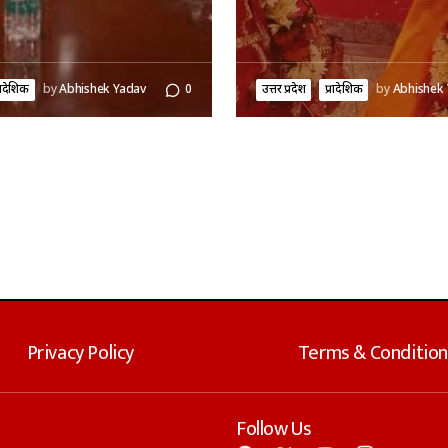
्रादेशिक
by
Abhishek Yadav
0
उत्तर प्रदेश
प्रादेशिक
by
Abhishek
Privacy Policy
Terms & Condition
Follow Us