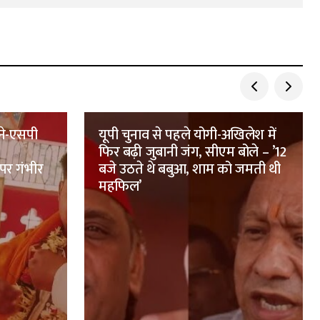
ने-एसपी
यूपी चुनाव से पहले योगी-अखिलेश में
फिर बढ़ी जुबानी जंग, सीएम बोले – ’12
पर गंभीर
बजे उठते थे बबुआ, शाम को जमती थी
महफिल’