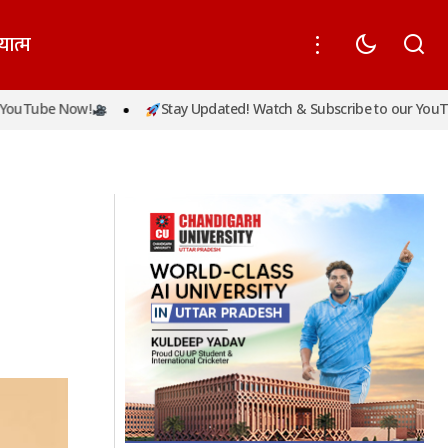
यात्म
e Now!
Stay Updated! Watch & Subscribe to our YouTube Now
 की जमानत याचिका
राकेश अस्थाना ने संभाला दिल्ली पुलिस चीफ का
पदभार