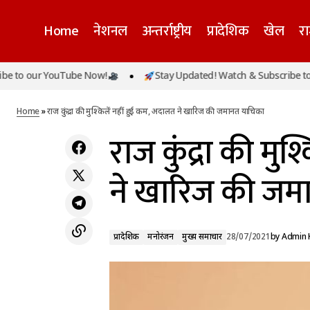
Home
नेशनल
अन्तर्राष्ट्रीय
प्रादेशिक
खेल
र
यूपी में आंशिक कोरोना कर्फ्यू तथा टीकाकरण से
ur YouTube Now!
Stay Updated! Watch & Subscribe to our Yo
नियंत्रण में आई संक्रमण की दूसरी लहरः नवनीत
प्रादेशिक
मनोरंजन
म
सहगल
Home
»
राज कुंद्रा की मुश्किलें नहीं हुई कम, अदालत ने खारिज की जमानत याचिका
राज कुंद्रा की मु
ने खारिज की जम
प्रादेशिक
मनोरंजन
मुख्य समाचार
28/07/2021
by
Admin 