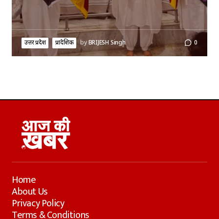
उत्तर प्रदेश
प्रादेशिक
by
BRIJESH Singh
0
Home
About Us
Privacy Policy
Terms & Conditions