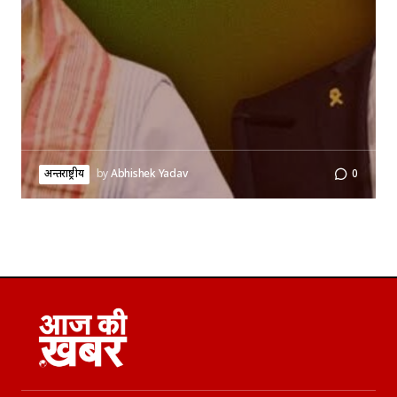
अन्तर्राष्ट्रीय
by
Abhishek Yadav
0