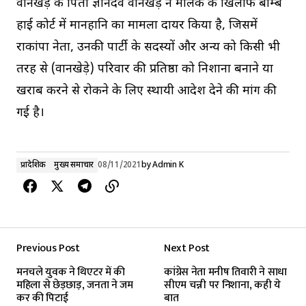
वानखेड़े के पिता ज्ञानदेव वानखेड़े ने मलिक के खिलाफ बॉम्बे
हाई कोर्ट में मानहानि का मामला दायर किया है, जिसमें
राकांपा नेता, उनकी पार्टी के सदस्यों और अन्य को किसी भी
तरह से (वानखेड़े) परिवार की प्रतिष्ठा को निशाना बनाने या
खराब करने से रोकने के लिए स्थायी आदेश देने की मांग की
गई है।
प्रादेशिक
मुख्य समाचार
08/11/2021
by
Admin K
Previous Post
Next Post
मनचले युवक ने थिएटर में की
कांग्रेस नेता मनीष तिवारी ने साधा
महिला से छेड़छाड़, जनता ने जम
सीएम चन्नी पर निशाना, कही ये
कर की पिटाई
बात