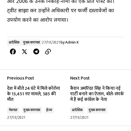
और 2006 के उनके निकाह-नामा की एक प्रति पोस्ट की।
ट्वीट साझा कर उन्होंने अधिकारी पर फर्जी दस्तावेजों का
उपयोग करने का आरोप लगाया।
प्रादेशिक
मुख्य समाचार
27/10/2021
by
Admin K
Previous Post
Next Post
देश में बीते 24 घंटे में मिले कोरोना
कैप्टन अमरिंदर सिंह ने किया नई
के 13,451 नए मामले, 585 की
पार्टी बनाने का ऐलान, बोले-संपर्क
मौत
में हैं कई कांग्रेस के नेता
नेशनल
मुख्य समाचार
हेल्थ
प्रादेशिक
मुख्य समाचार
27/10/2021
27/10/2021