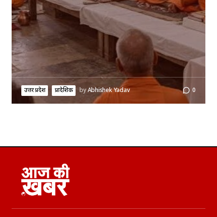
उत्तर प्रदेश
प्रादेशिक
by
Abhishek Yadav
0