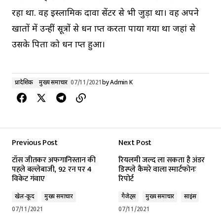
रहा था. वह इस्लामिक दावा सेंटर से भी जुड़ा था। वह अपने
खातों में उन्हीं सूत्रों से धन प्राप्त करता पाया गया था जहां से
उसके पिता को धन प्राप्त हुआ।
प्रादेशिक
मुख्य समाचार
07/11/2021
by
Admin K
Previous Post
Next Post
टॉस जीतकर अफगानिस्तान की
रियलमी जल्द ला सकता है अंडर
पहले बल्लेबाजी, 92 रन पर 4
डिस्प्ले कैमरे वाला स्मार्टफोनः
विकेट गंवाए
रिपोर्ट
खेल-कूद
मुख्य समाचार
गैजेट्स
मुख्य समाचार
साइंस
07/11/2021
07/11/2021