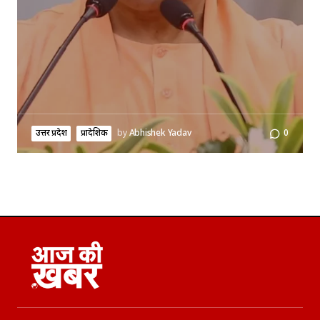
उत्तर प्रदेश
प्रादेशिक
by
Abhishek Yadav
0