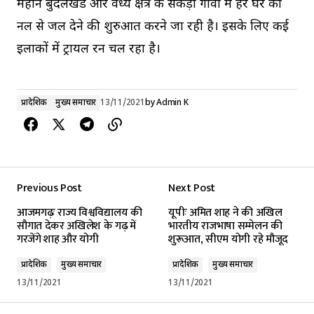
महीने बुंदेलखंड और विंध्य क्षेत्र के सैकड़ों गांवों में हर घर को
नल से जल देने की शुरुआत करने जा रही है। इसके लिए कई
इलाकों में ट्रायल रन चल रहा है।
प्रादेशिक
मुख्य समाचार
13/11/2021
by
Admin K
Previous Post
Next Post
आजमगढ़ः राज्य विश्वविद्यालय की
यूपीः अमित शाह ने की अखिल
सौगात देकर अखिलेश के गढ़ में
भारतीय राजभाषा सम्मेलन की
गरजेंगे शाह और योगी
शुरूआत, सीएम योगी रहे मौजूद
प्रादेशिक
मुख्य समाचार
प्रादेशिक
मुख्य समाचार
13/11/2021
13/11/2021