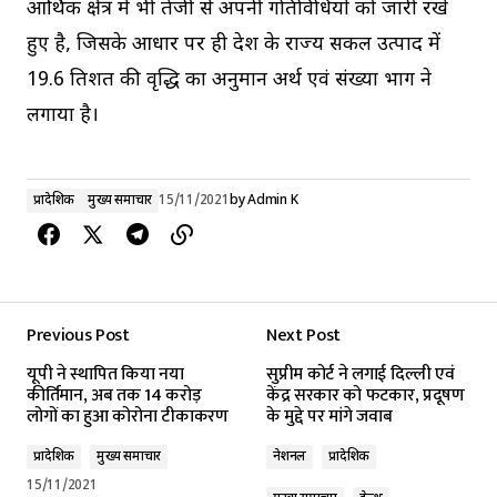
आर्थिक क्षेत्र में भी तेजी से अपनी गतिविधियों को जारी रखे
हुए है, जिसके आधार पर ही प्रदेश के राज्य सकल उत्पाद में
19.6 प्रतिशत की वृद्धि का अनुमान अर्थ एवं संख्या प्रभाग ने
लगाया है।
प्रादेशिक
मुख्य समाचार
15/11/2021
by
Admin K
Previous Post
Next Post
यूपी ने स्थापित किया नया
सुप्रीम कोर्ट ने लगाई दिल्ली एवं
कीर्तिमान, अब तक 14 करोड़
केंद्र सरकार को फटकार, प्रदूषण
लोगों का हुआ कोरोना टीकाकरण
के मुद्दे पर मांगे जवाब
प्रादेशिक
मुख्य समाचार
नेशनल
प्रादेशिक
15/11/2021